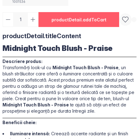
1001536
productDetail.addToCart
productDetail.titleContent
Midnight Touch Blush - Praise
Descriere produs:
Transformă-ți look-ul cu
Midnight Touch Blush - Praise
, un
blush strălucitor care oferă o iluminare concentrată și o culoare
subtilă dar sofisticată. Acest produs premium este aliatul perfect
pentru a adăuga un strop de glamour rutinei tale de machiaj,
oferind o finisare radiantă și o textură delicată ce se topește pe
piele. Creat pentru a pune în valoare orice tip de ten, blush-ul
Midnight Touch Blush - Praise
te ajută să obții un efect de
prospețime și eleganță pe durata întregii zile.
Beneficii cheie:
Iluminare intensă:
Creează accente radiante și un finish