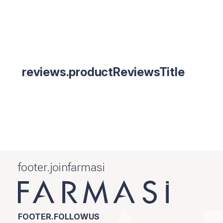
reviews.productReviewsTitle
footer.joinfarmasi
FOOTER.FOLLOWUS