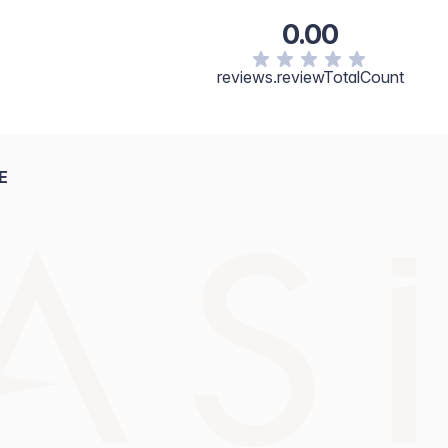
0.00
reviews.reviewTotalCount
E