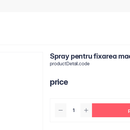
Spray pentru fixarea mac
productDetail.code
price