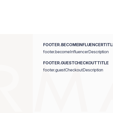
FOOTER.BECOMEINFLUENCERTITL
footer.becomeInfluencerDescription
FOOTER.GUESTCHECKOUTTITLE
footer.guestCheckoutDescription