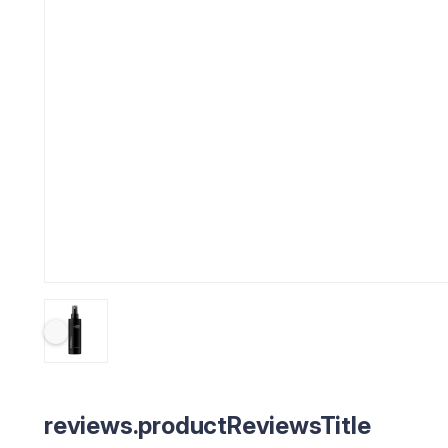
reviews.productReviewsTitle