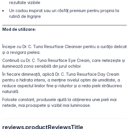
rezultate vizibile
Un cadou inspirat sau un răsfăț premium pentru propria ta
rutină de îngrijire
Mod de utilizare:
Începe cu Dr. C. Tuna Resurface Cleanser pentru a curăța delicat
și a revigora pielea.
Continuă cu Dr. C. Tuna Resurface Eye Cream, care netezește și
iluminează zona sensibilă din jurul ochilor.
În fiecare dimineață, aplică Dr. C. Tuna Resurface Day Cream
pentru a hidrata intens, a menține nivelul optim de umiditate, a
reduce aspectul liniilor fine și ridurilor și a reda pielii strălucirea
naturală.
Folosite constant, produsele ajută la obținerea unei pieli mai
netede, mai proaspete și vizibil mai luminoase.
reviews.productReviewsTitle