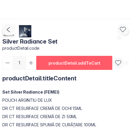
Silver Radiance Set
productDetail.code
productDetail.addToCart
productDetail.titleContent
Set Silver Radiance (FEMEI)
POUCH ARGINTIU DE LUX
DR CT RESURFACE CREMĂ DE OCHI 15ML
DR CT RESURFACE CREMĂ DE ZI 50ML
DR CT RESURFACE SPUMĂ DE CURĂȚARE 100ML