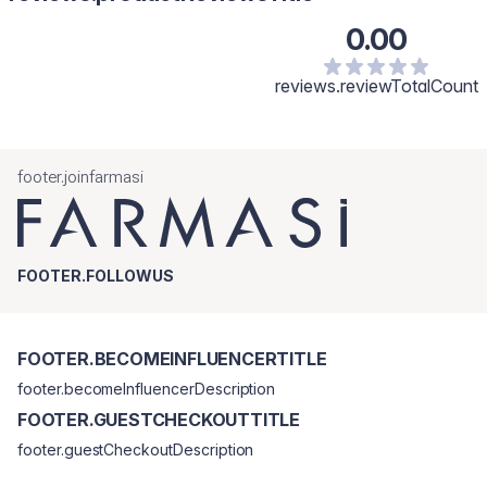
0.00
reviews.reviewTotalCount
footer.joinfarmasi
FOOTER.FOLLOWUS
FOOTER.BECOMEINFLUENCERTITLE
footer.becomeInfluencerDescription
FOOTER.GUESTCHECKOUTTITLE
footer.guestCheckoutDescription