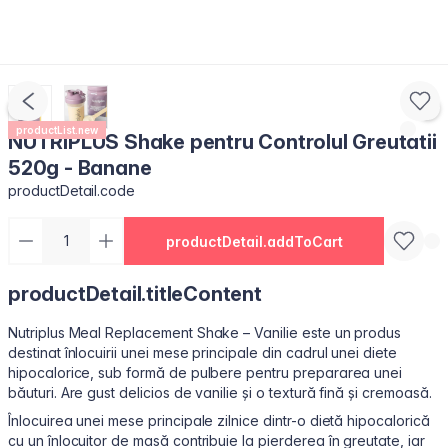
productList.new
NUTRIPLUS Shake pentru Controlul Greutatii
520g - Banane
productDetail.code
productDetail.addToCart
productDetail.titleContent
Nutriplus Meal Replacement Shake – Vanilie este un produs
destinat înlocuirii unei mese principale din cadrul unei diete
hipocalorice, sub formă de pulbere pentru prepararea unei
băuturi. Are gust delicios de vanilie și o textură fină și cremoasă.
Înlocuirea unei mese principale zilnice dintr-o dietă hipocalorică
cu un înlocuitor de masă contribuie la pierderea în greutate, iar