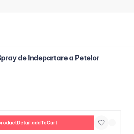
pray de Indepartare a Petelor
productDetail.addToCart