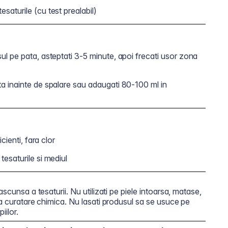
saturile (cu test prealabil)
sul pe pata, asteptati 3-5 minute, apoi frecati usor zona
ata inainte de spalare sau adaugati 80-100 ml in
icienti, fara clor
tesaturile si mediul
scunsa a tesaturii. Nu utilizati pe piele intoarsa, matase,
ta curatare chimica. Nu lasati produsul sa se usuce pe
iilor.