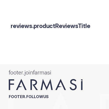
reviews.productReviewsTitle
footer.joinfarmasi
FOOTER.FOLLOWUS