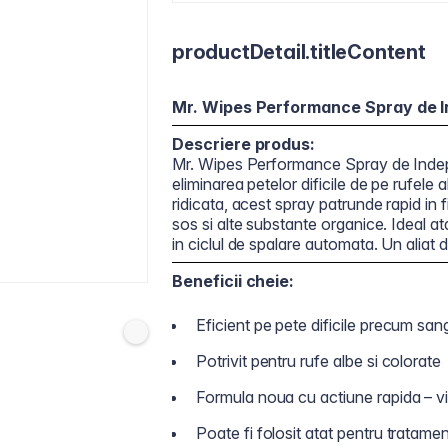
productDetail.titleContent
Mr. Wipes Performance Spray de I
Descriere produs:
Mr. Wipes Performance Spray de Indepar
eliminarea petelor dificile de pe rufele
ridicata, acest spray patrunde rapid in 
sos si alte substante organice. Ideal ata
in ciclul de spalare automata. Un aliat 
Beneficii cheie:
Eficient pe pete dificile precum san
Potrivit pentru rufe albe si colorate
Formula noua cu actiune rapida – viz
Poate fi folosit atat pentru tratamen