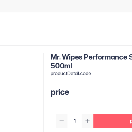
Mr. Wipes Performance S
500ml
productDetail.code
price