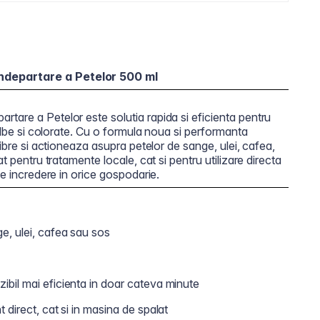
ndepartare a Petelor 500 ml
tare a Petelor este solutia rapida si eficienta pentru
 albe si colorate. Cu o formula noua si performanta
fibre si actioneaza asupra petelor de sange, ulei, cafea,
t pentru tratamente locale, cat si pentru utilizare directa
de incredere in orice gospodarie.
ge, ulei, cafea sau sos
ibil mai eficienta in doar cateva minute
t direct, cat si in masina de spalat