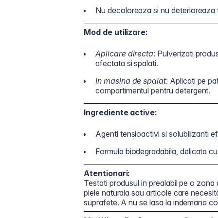
Nu decoloreaza si nu deterioreaza te
Mod de utilizare:
Aplicare directa
: Pulverizati produ
afectata si spalati.
In masina de spalat
: Aplicati pe p
compartimentul pentru detergent.
Ingrediente active:
Agenti tensioactivi si solubilizanti ef
Formula biodegradabila, delicata cu 
Atentionari:
Testati produsul in prealabil pe o zona a
piele naturala sau articole care necesi
suprafete. A nu se lasa la indemana cop