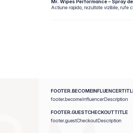
Mr. Wipes Performance – Spray de 
Actiune rapida, rezultate vizibile, rufe 
FOOTER.BECOMEINFLUENCERTITL
footer.becomeInfluencerDescription
FOOTER.GUESTCHECKOUTTITLE
footer.guestCheckoutDescription