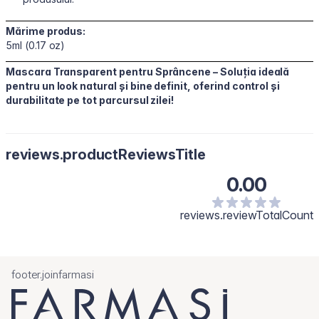
Mărime produs:
5ml (0.17 oz)
Mascara Transparent pentru Sprâncene – Soluția ideală
pentru un look natural și bine definit, oferind control și
durabilitate pe tot parcursul zilei!
reviews.productReviewsTitle
0.00
reviews.reviewTotalCount
footer.joinfarmasi