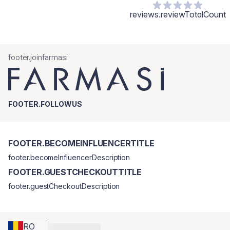
reviews.reviewTotalCount
footer.joinfarmasi
FOOTER.FOLLOWUS
FOOTER.BECOMEINFLUENCERTITLE
footer.becomeInfluencerDescription
FOOTER.GUESTCHECKOUTTITLE
footer.guestCheckoutDescription
RO