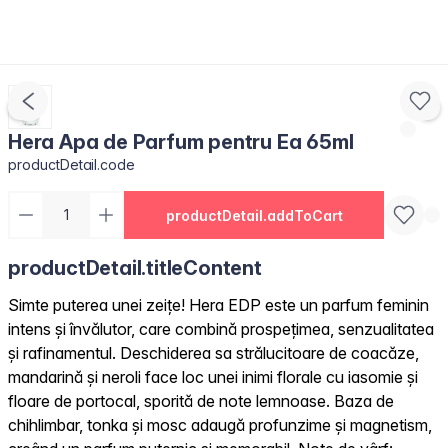
Hera Apa de Parfum pentru Ea 65ml
productDetail.code
productDetail.addToCart
productDetail.titleContent
Simte puterea unei zeițe! Hera EDP este un parfum feminin
intens și învălutor, care combină prospețimea, senzualitatea
și rafinamentul. Deschiderea sa strălucitoare de coacăze,
mandarină și neroli face loc unei inimi florale cu iasomie și
floare de portocal, sporită de note lemnoase. Baza de
chihlimbar, tonka și mosc adaugă profunzime și magnetism,