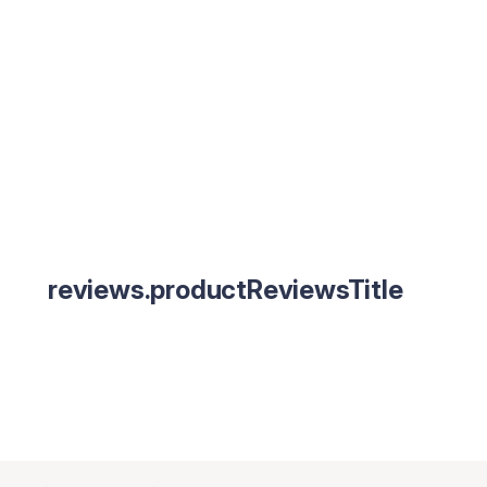
reviews.productReviewsTitle