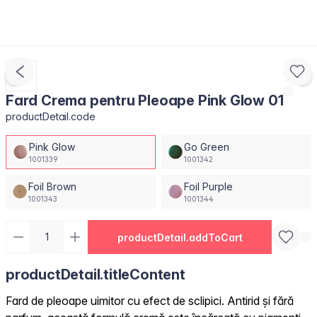
Fard Crema pentru Pleoape Pink Glow 01
productDetail.code
Pink Glow
Go Green
1001339
1001342
Foil Brown
Foil Purple
1001343
1001344
productDetail.addToCart
productDetail.titleContent
Fard de pleoape uimitor cu efect de sclipici. Antirid și fără