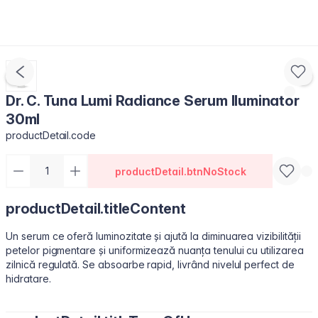
Dr. C. Tuna Lumi Radiance Serum Iluminator
30ml
productDetail.code
productDetail.btnNoStock
productDetail.titleContent
Un serum ce oferă luminozitate și ajută la diminuarea vizibilității
petelor pigmentare și uniformizează nuanța tenului cu utilizarea
zilnică regulată. Se absoarbe rapid, livrând nivelul perfect de
hidratare.