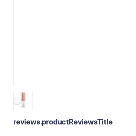
reviews.productReviewsTitle