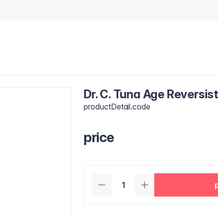
Dr. C. Tuna Age Reversis
productDetail.code
price