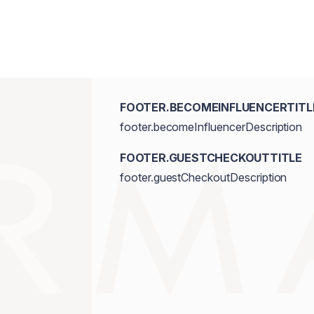
FOOTER.BECOMEINFLUENCERTITL
footer.becomeInfluencerDescription
FOOTER.GUESTCHECKOUTTITLE
footer.guestCheckoutDescription