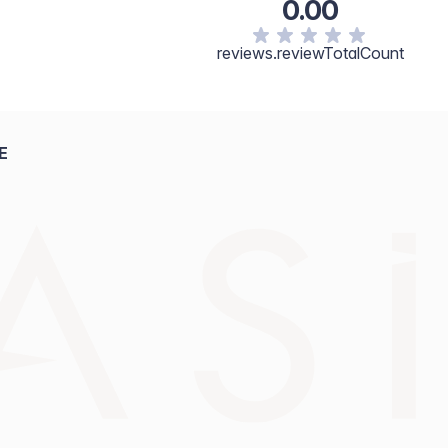
0.00
reviews.reviewTotalCount
E