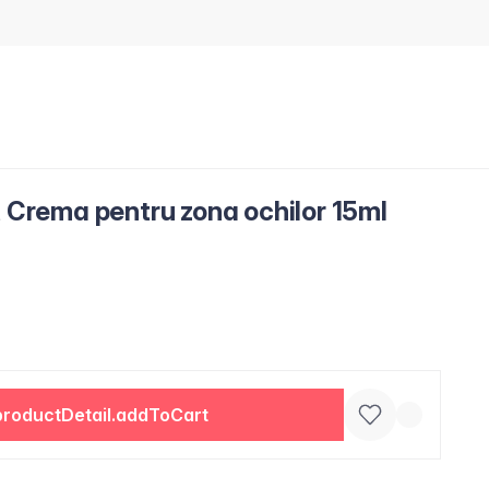
t Crema pentru zona ochilor 15ml
productDetail.addToCart