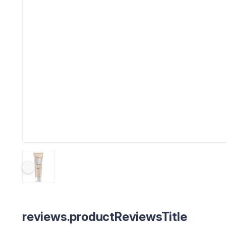
reviews.productReviewsTitle