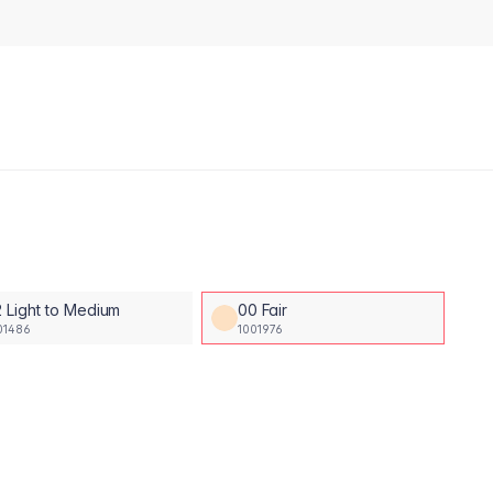
 Light to Medium
00 Fair
01486
1001976