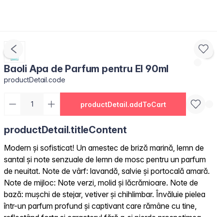
Baoli Apa de Parfum pentru El 90ml
productDetail.code
productDetail.addToCart
productDetail.titleContent
Modern și sofisticat! Un amestec de briză marină, lemn de
santal și note senzuale de lemn de mosc pentru un parfum
de neuitat. Note de vârf: lavandă, salvie și portocală amară.
Note de mijloc: Note verzi, molid și lăcrămioare. Note de
bază: mușchi de stejar, vetiver și chihlimbar. Învăluie pielea
într-un parfum profund și captivant care rămâne cu tine,